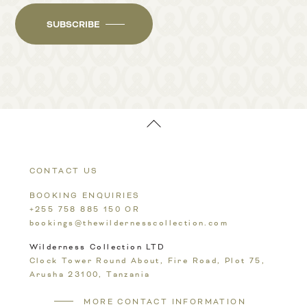
SUBSCRIBE
Back
To
Top
CONTACT US
BOOKING ENQUIRIES
+255 758 885 150
OR
bookings@thewildernesscollection.com
Wilderness Collection LTD
Clock Tower Round About, Fire Road, Plot 75,
Arusha 23100,
Tanzania
MORE CONTACT INFORMATION