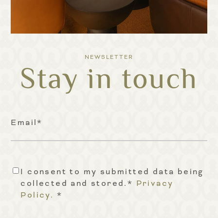
NEWSLETTER
Stay in touch
Email
*
I consent to my submitted data being
Consent
*
collected and stored.*
Privacy
Policy.
*