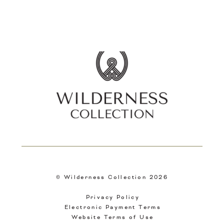
©
Wilderness Collection
2026
Privacy Policy
Electronic Payment Terms
Website Terms of Use