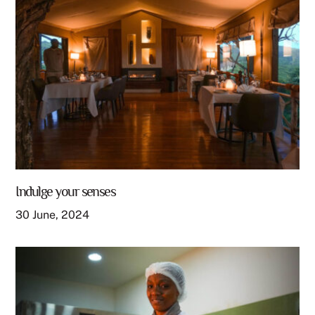
Indulge your senses
30
June
,
2024