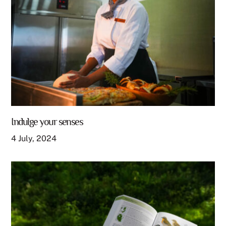
Indulge your senses
4
July
,
2024